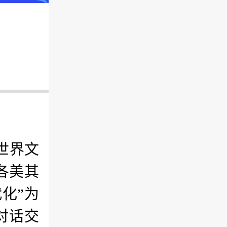
世界文
各美其
化”为
对话交