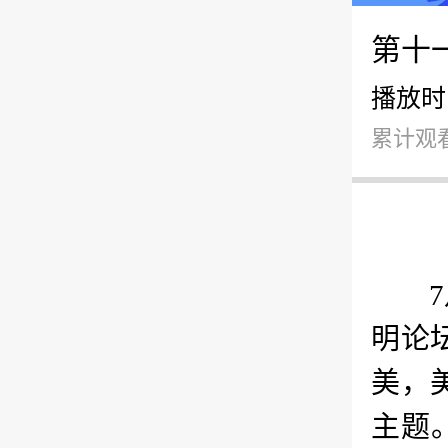
第十
播放时间：
累计观看
明论
美，
主题