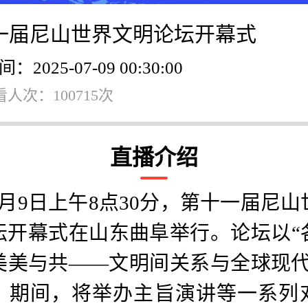
一届尼山世界文明论坛开幕式
2025-07-09 00:30:00
人次：100715次
直播介绍
7月9日上午8点30分，第十一届尼山
坛开幕式在山东曲阜举行。论坛以“
美美与共——文明间关系与全球现代
。期间，将举办主旨演讲等一系列